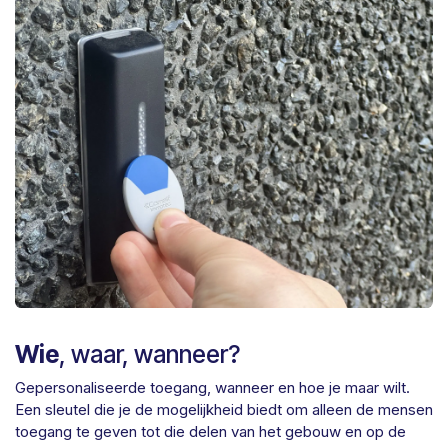
Wie
, waar, wanneer?
Gepersonaliseerde toegang, wanneer en hoe je maar wilt.
Een sleutel die je de mogelijkheid biedt om alleen de mensen
toegang te geven tot die delen van het gebouw en op de