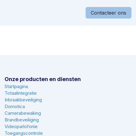
Contacteer ons
Onze producten en diensten
Startpagina
Totaalintegratie
Inbraakbeveiliging
Domotica
Camerabewaking
Brandbeveiliging
Videoparlofonie
Toegangscontrole