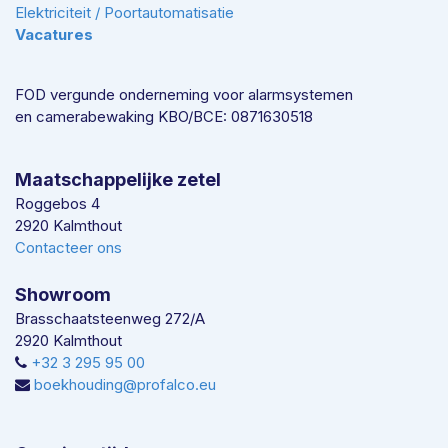
Elektriciteit / Poortautomatisatie
Vacatures
FOD vergunde onderneming voor alarmsystemen
en camerabewaking KBO/BCE: 0871630518
Maatschappelijke zetel
Roggebos 4
2920 Kalmthout
Contacteer ons
Showroom
Brasschaatsteenweg 272/A
2920 Kalmthout
+32 3 295 95 00
boekhouding@profalco.eu