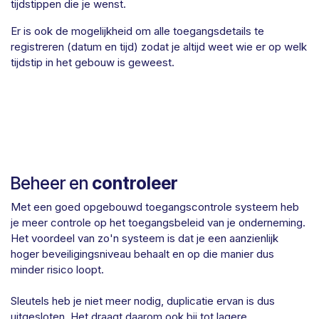
tijdstippen die je wenst.
Er is ook de mogelijkheid om alle toegangsdetails te
registreren (datum en tijd) zodat je altijd weet wie er op welk
tijdstip in het gebouw is geweest.
Beheer en
controleer
Met een goed opgebouwd toegangscontrole systeem heb
je meer controle op het toegangsbeleid van je onderneming.
Het voordeel van zo'n systeem is dat je een aanzienlijk
hoger beveiligingsniveau behaalt en op die manier dus
minder risico loopt.
Sleutels heb je niet meer nodig, duplicatie ervan is dus
uitgesloten. Het draagt daarom ook bij tot lagere